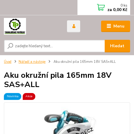
0
ks
za
0,00 Kč
Menu
Hledat
Úvod
Nářadí a nástroje
Aku okružní pila 165mm 18V SAS+ALL
Aku okružní pila 165mm 18V
SAS+ALL
Novinka
Akce