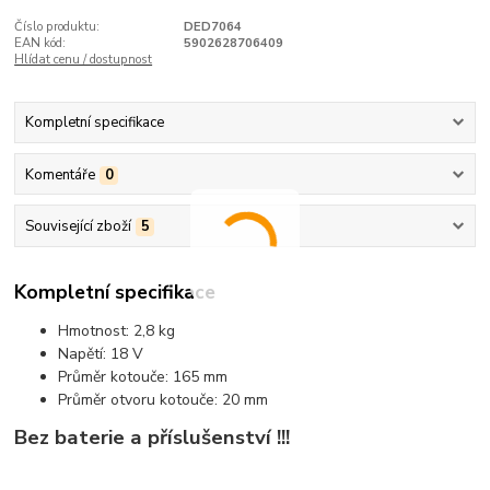
Číslo produktu:
DED7064
EAN kód:
5902628706409
Hlídat cenu / dostupnost
Kompletní specifikace
Komentáře
0
Související zboží
5
Kompletní specifikace
Hmotnost: 2,8 kg
Napětí: 18 V
Průměr kotouče: 165 mm
Průměr otvoru kotouče: 20 mm
Bez baterie a příslušenství !!!