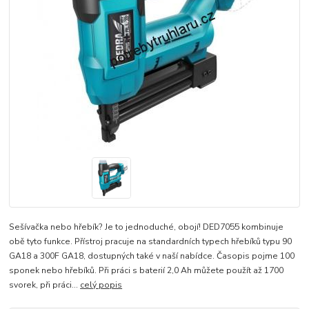
Sešívačka nebo hřebík? Je to jednoduché, obojí! DED7055 kombinuje
obě tyto funkce. Přístroj pracuje na standardních typech hřebíků typu 90
GA18 a 300F GA18, dostupných také v naší nabídce. Časopis pojme 100
sponek nebo hřebíků. Při práci s baterií 2,0 Ah můžete použít až 1700
svorek, při práci...
celý popis