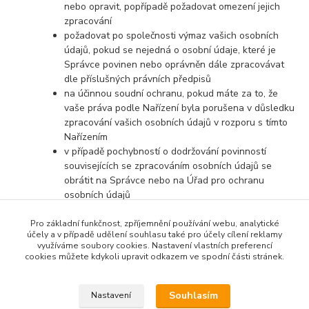
nebo opravit, popřípadě požadovat omezení jejich
zpracování
požadovat po společnosti výmaz vašich osobních
údajů, pokud se nejedná o osobní údaje, které je
Správce povinen nebo oprávněn dále zpracovávat
dle příslušných právních předpisů
na účinnou soudní ochranu, pokud máte za to, že
vaše práva podle Nařízení byla porušena v důsledku
zpracování vašich osobních údajů v rozporu s tímto
Nařízením
v případě pochybností o dodržování povinností
souvisejících se zpracováním osobních údajů se
obrátit na Správce nebo na Úřad pro ochranu
osobních údajů
Pro základní funkčnost, zpříjemnění používání webu, analytické
účely a v případě udělení souhlasu také pro účely cílení reklamy
využíváme soubory cookies. Nastavení vlastních preferencí
cookies můžete kdykoli upravit odkazem ve spodní části stránek.
Souhlasím
Nastavení
Upravit sběr cookies.