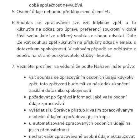
době společnost nevyužívá.
Osobní údaje nebudou předány mimo území EU.
Souhlas se zpracováním lze vzít kdykoliv zpět, a to
kliknutím na odkaz pro úpravu preferencí soukromí v dolní
části webu, kde lze udělený souhlas e-shopu odvolat. Dále
lze vzít souhlas zpět kliknutím na příslušný odkaz v emailu s
dotazníkem spokojenosti. V takovém případě se odhlásíte z
odběru na straně poskytovatele služby Heureka.
Vezměte, prosíme, na vědomí, že podle Nařízení máte právo:
vzít souhlas se zpracováním osobních údajů kdykoliv
zpět, toto zpětvzetí bude mít za následek ukončení
zasílání dotazníku spokojenosti
požadovat po Správci informaci, jaké vaše osobní
údaje zpracovává
vyžádat si u Správce přístup k vašim zpracovávaným
osobním údajům a požadovat jejich kopii
u automatizovaně zpracovaných osobních údajů na
jejich přenositelnost
nechat vaše zpracovávané osobní údaje aktualizovat