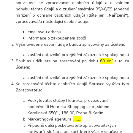
souvislosti se zpracováním osobních údajů a o volném
pohybu těchto údajů a o zrušení směrnice 95/46/ES (obecné
nařízení o ochraně osobních údajů) (dále jen
„Nařízení“
),
zpracovával/a následující osobní údaje:
emailovou adresu
informace o zakoupeném zboží
Výše uvedené osobní údaje budou zpracovány za účelem:
zaslání dotazníků pro zjištění zákaznické spokojenosti
Souhlas udělujete na zpracování po dobu
60 dní
a to za
účelem:
zaslání dotazníků pro zjištění zákaznické spokojenosti
Ke zpracování těchto osobních údajů Správce využívá tyto
Zpracovatele:
Poskytovatel služby Heureka, provozované
společností Heureka Shopping s.r.o., sídlem
Karolinská 650/1, 186 00, Praha 8-Karlín
Marketingová agentura
………
Případně další poskytovatelé zpracovatelských
softwarů, služeb a aplikací, které však v současné