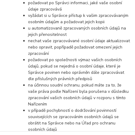
požadovat po Správci informaci, jaké vaše osobní
údaje zpracovává
vyžádat si u Správce přístup k vašim zpracovávaným
osobním údajům a požadovat jejich kopii
u automatizovaně zpracovaných osobních údajů na
jejich přenositelnost
nechat vaše zpracovávané osobní údaje aktualizovat
nebo opravit, popřípadě požadovat omezení jejich
zpracování
požadovat po společnosti výmaz vašich osobních
údajů, pokud se nejedná o osobní údaje, které je
Správce povinen nebo oprávněn dále zpracovávat
dle příslušných právních předpisů
na účinnou soudní ochranu, pokud máte za to, že
vaše práva podle Nařízení byla porušena v důsledku
zpracování vašich osobních údajů v rozporu s tímto
Nařízením
v případě pochybností o dodržování povinností
souvisejících se zpracováním osobních údajů se
obrátit na Správce nebo na Úřad pro ochranu
osobních údajů