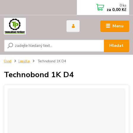
0
ks
za
0,00 Kč
Menu
Hledat
Úvod
Lepidla
Technobond 1K D4
Technobond 1K D4