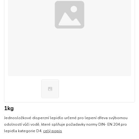
1kg
Jednosložkové disperzní lepidlo určené pro lepení dřeva svýbornou
odolností vůči vodě, které splňuje požadavky normy DIN- EN 204 pro
lepidla kategorie D4.
celý popis