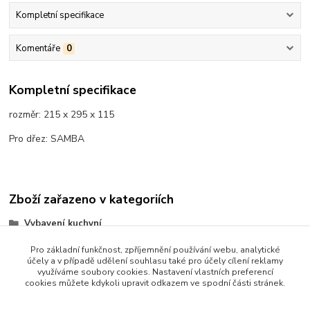
Kompletní specifikace
Komentáře
0
Kompletní specifikace
rozměr: 215 x 295 x 115
Pro dřez: SAMBA
Zboží zařazeno v kategoriích
Vybavení kuchyní
Doplňky
Pro základní funkčnost, zpříjemnění používání webu, analytické
účely a v případě udělení souhlasu také pro účely cílení reklamy
využíváme soubory cookies. Nastavení vlastních preferencí
cookies můžete kdykoli upravit odkazem ve spodní části stránek.