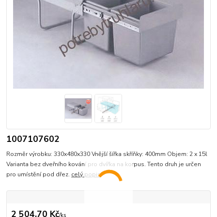
1007107602
Rozměr výrobku: 330x480x330 Vnější šířka skříňky: 400mm Objem: 2 x 15l
Varianta bez dveřního kování pro dvířka na korpus. Tento druh je určen
pro umístění pod dřez.
celý popis
2 504,70 Kč
/
ks