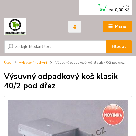
0
ks
za
0,00 Kč
Menu
Hledat
Úvod
Vybavení kuchyní
Výsuvný odpadkový koš klasik 40/2 pod dřez
Výsuvný odpadkový koš klasik
40/2 pod dřez