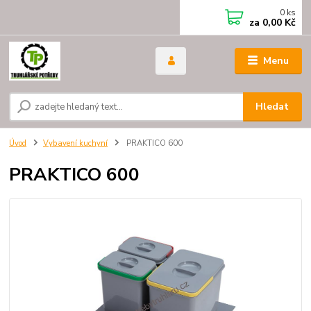
0
ks
za
0,00 Kč
Menu
Hledat
Úvod
Vybavení kuchyní
PRAKTICO 600
PRAKTICO 600