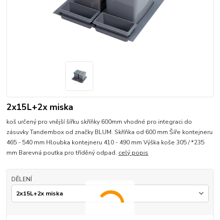
2x15L+2x miska
koš určený pro vnější šířku skříňky 600mm vhodné pro integraci do
zásuvky Tandembox od značky BLUM. Skříňka od 600 mm Šíře kontejneru
465 - 540 mm Hloubka kontejneru 410 - 490 mm Výška koše 305 / *235
mm Barevná poutka pro tříděný odpad.
celý popis
DĚLENÍ