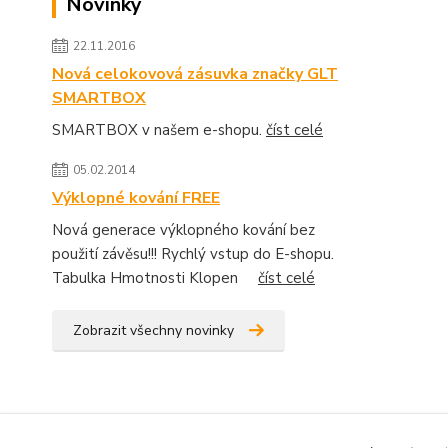
Novinky
22.11.2016
Nová celokovová zásuvka značky GLT
SMARTBOX
SMARTBOX v našem e-shopu.
číst celé
05.02.2014
Výklopné kování FREE
Nová generace výklopného kování bez
použití závěsu!!! Rychlý vstup do E-shopu.
Tabulka Hmotnosti Klopen
číst celé
Zobrazit všechny novinky