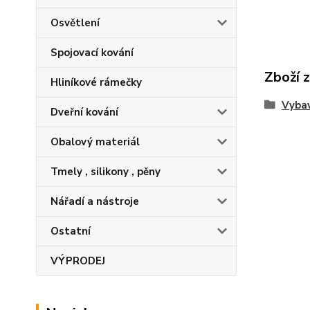
Osvětlení
Spojovací kování
Zboží 
Hliníkové rámečky
Vybav
Dveřní kování
Obalový materiál
Tmely , silikony , pěny
Nářadí a nástroje
Ostatní
VÝPRODEJ