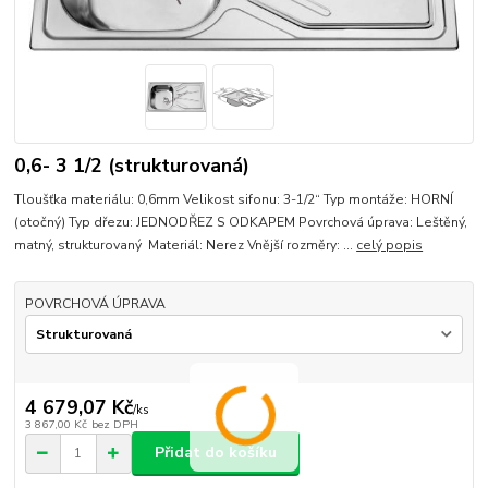
0,6- 3 1/2 (strukturovaná)
Tloušťka materiálu: 0,6mm Velikost sifonu: 3-1/2“ Typ montáže: HORNÍ
(otočný) Typ dřezu: JEDNODŘEZ S ODKAPEM Povrchová úprava: Leštěný,
matný, strukturovaný Materiál: Nerez Vnější rozměry: ...
celý popis
POVRCHOVÁ ÚPRAVA
4 679,07 Kč
/
ks
3 867,00 Kč
bez DPH
Přidat do košíku