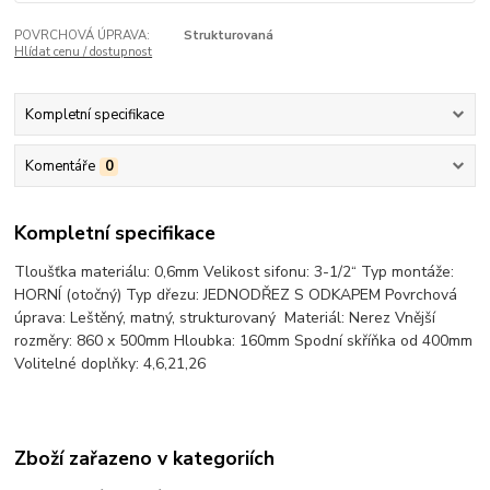
POVRCHOVÁ ÚPRAVA:
Strukturovaná
Hlídat cenu / dostupnost
Kompletní specifikace
Komentáře
0
Kompletní specifikace
Tloušťka materiálu: 0,6mm Velikost sifonu: 3-1/2“ Typ montáže:
HORNÍ (otočný) Typ dřezu: JEDNODŘEZ S ODKAPEM Povrchová
úprava: Leštěný, matný, strukturovaný Materiál: Nerez Vnější
rozměry: 860 x 500mm Hloubka: 160mm Spodní skříňka od 400mm
Volitelné doplňky: 4,6,21,26
Zboží zařazeno v kategoriích