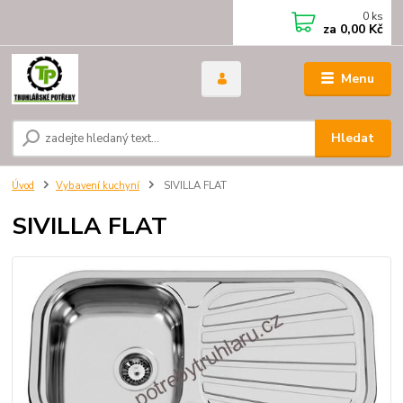
0
ks
za
0,00 Kč
Menu
Hledat
Úvod
Vybavení kuchyní
SIVILLA FLAT
SIVILLA FLAT