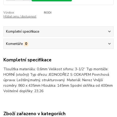
Výrobce:
RODI
Hlídat cenu / dostupnost
Kompletní specifikace
Komentáře
0
Kompletní specifikace
Tloušťka materiálu: 0,6mm Velikost sifonu: 3-1/2“ Typ montáže:
HORNÍ (otočný) Typ dřezu: JEDNODŘEZ S ODKAPEM Povrchová
úprava: Leštěný,matný, strukturovaný Materiál: Nerez Vnější
rozměry: 860 x 435mm Hloubka: 145mm Spodní skříňka od 400mm
Volitelné doplňky: 23,26
Zboží zařazeno v kategoriích