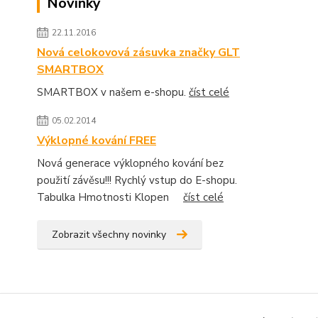
Novinky
22.11.2016
Nová celokovová zásuvka značky GLT
SMARTBOX
SMARTBOX v našem e-shopu.
číst celé
05.02.2014
Výklopné kování FREE
Nová generace výklopného kování bez
použití závěsu!!! Rychlý vstup do E-shopu.
Tabulka Hmotnosti Klopen
číst celé
Zobrazit všechny novinky