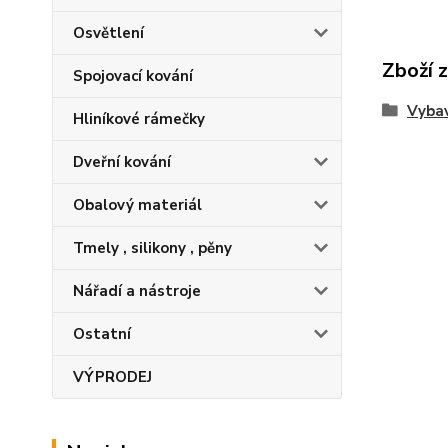
Osvětlení
Zboží 
Spojovací kování
Vybav
Hliníkové rámečky
Dveřní kování
Obalový materiál
Tmely , silikony , pěny
Nářadí a nástroje
Ostatní
VÝPRODEJ