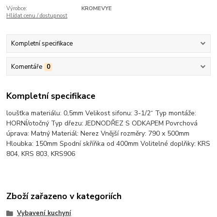
Výrobce:
KROMEVYE
Hlídat cenu / dostupnost
Kompletní specifikace
Komentáře
0
Kompletní specifikace
loušťka materiálu: 0,5mm Velikost sifonu: 3-1/2“ Typ montáže:
HORNÍ/otočný Typ dřezu: JEDNODŘEZ S ODKAPEM Povrchová
úprava: Matný Materiál: Nerez Vnější rozměry: 790 x 500mm
Hloubka: 150mm Spodní skříňka od 400mm Volitelné doplňky: KRS
804, KRS 803, KRS906
Zboží zařazeno v kategoriích
Vybavení kuchyní