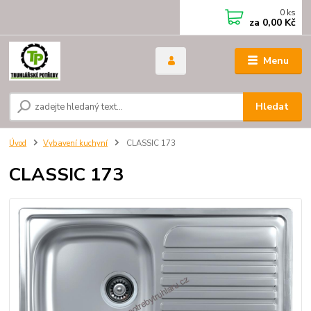
0
ks
za
0,00 Kč
Menu
Hledat
Úvod
Vybavení kuchyní
CLASSIC 173
CLASSIC 173