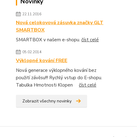
Novinky
22.11.2016
Nová celokovová zásuvka značky GLT
SMARTBOX
SMARTBOX v našem e-shopu.
číst celé
05.02.2014
Výklopné kování FREE
Nová generace výklopného kování bez
použití závěsu!!! Rychlý vstup do E-shopu.
Tabulka Hmotnosti Klopen
číst celé
Zobrazit všechny novinky