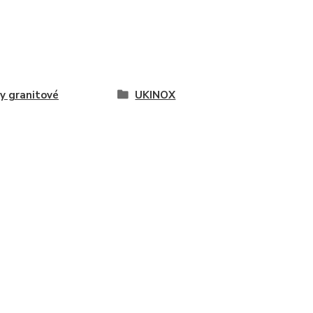
y granitové
UKINOX