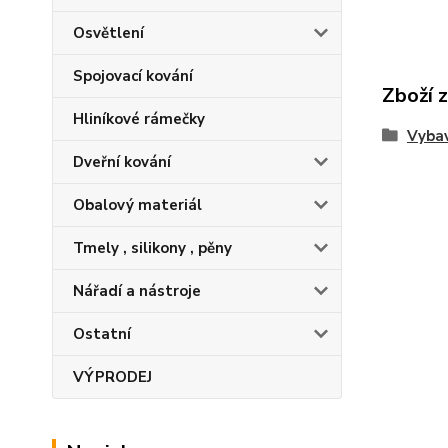
Osvětlení
Spojovací kování
Zboží 
Hliníkové rámečky
Vybav
Dveřní kování
Obalový materiál
Tmely , silikony , pěny
Nářadí a nástroje
Ostatní
VÝPRODEJ