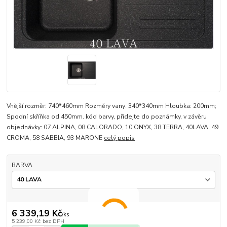
Vnější rozměr: 740*460mm Rozměry vany: 340*340mm Hloubka: 200mm;
Spodní skříňka od 450mm. kód barvy, přidejte do poznámky, v závěru
objednávky: 07 ALPINA, 08 CALORADO, 10 ONYX, 38 TERRA, 40LAVA, 49
CROMA, 58 SABBIA, 93 MARONE
celý popis
BARVA
6 339,19 Kč
/
ks
5 239,00 Kč
bez DPH