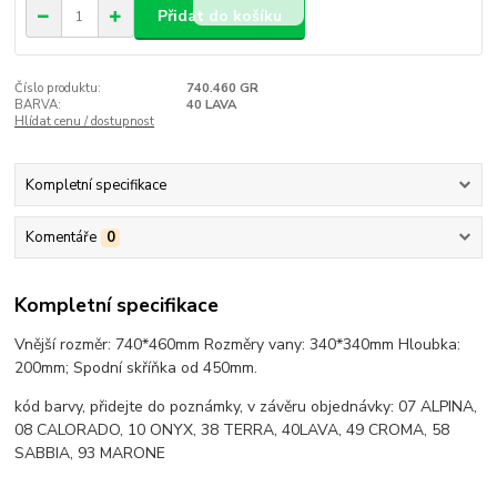
Přidat do košíku
Číslo produktu:
740.460 GR
BARVA:
40 LAVA
Hlídat cenu / dostupnost
Kompletní specifikace
Komentáře
0
Kompletní specifikace
Vnější rozměr: 740*460mm Rozměry vany: 340*340mm Hloubka:
200mm; Spodní skříňka od 450mm.
kód barvy, přidejte do poznámky, v závěru objednávky: 07 ALPINA,
08 CALORADO, 10 ONYX, 38 TERRA, 40LAVA, 49 CROMA, 58
SABBIA, 93 MARONE