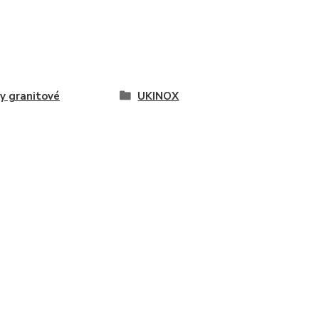
y granitové
UKINOX