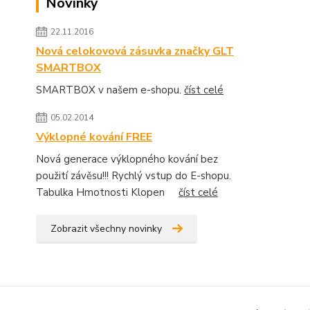
Novinky
22.11.2016
Nová celokovová zásuvka značky GLT
SMARTBOX
SMARTBOX v našem e-shopu.
číst celé
05.02.2014
Výklopné kování FREE
Nová generace výklopného kování bez
použití závěsu!!! Rychlý vstup do E-shopu.
Tabulka Hmotnosti Klopen
číst celé
Zobrazit všechny novinky