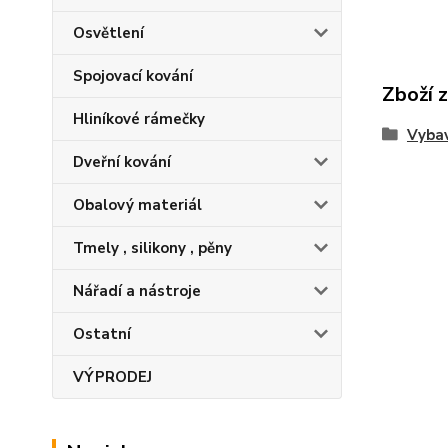
Osvětlení
Spojovací kování
Zboží 
Hliníkové rámečky
Vybav
Dveřní kování
Obalový materiál
Tmely , silikony , pěny
Nářadí a nástroje
Ostatní
VÝPRODEJ