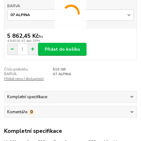
BARVA
5 862,45 Kč
/
ks
4 845,00 Kč
bez DPH
Přidat do košíku
Číslo produktu:
510 GR
BARVA:
07 ALPINA
Hlídat cenu / dostupnost
Kompletní specifikace
Komentáře
0
Kompletní specifikace