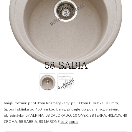
Vnější rozměr: pr.510mm Rozměry vany: pr.380mm Hloubka: 200mm;
Spodní skříňka od 450mm kód barvy, přidejte do poznámky, v závěru
objednávky: 07 ALPINA, 08 CALORADO, 10 ONYX, 38 TERRA, 40LAVA, 49
CROMA, 58 SABBIA, 93 MARONE
celý popis