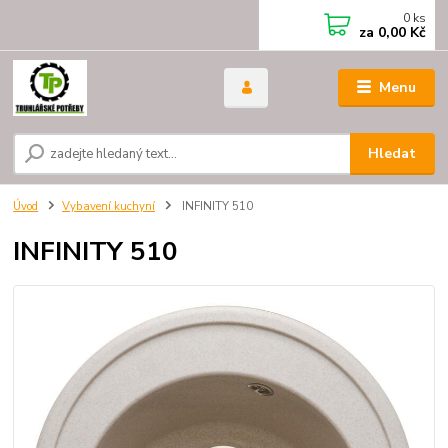
0
ks
za
0,00 Kč
Menu
Hledat
Úvod
Vybavení kuchyní
INFINITY 510
INFINITY 510