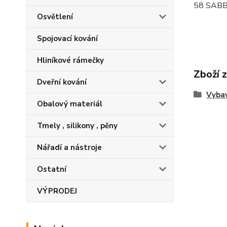
58 SABB
Osvětlení
Spojovací kování
Hliníkové rámečky
Zboží 
Dveřní kování
Vybav
Obalový materiál
Tmely , silikony , pěny
Nářadí a nástroje
Ostatní
VÝPRODEJ