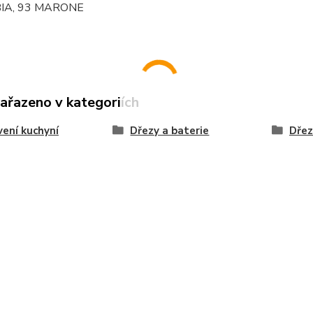
IA, 93 MARONE
zařazeno v kategoriích
ení kuchyní
Dřezy a baterie
Dřez