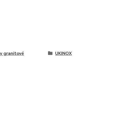
y granitové
UKINOX