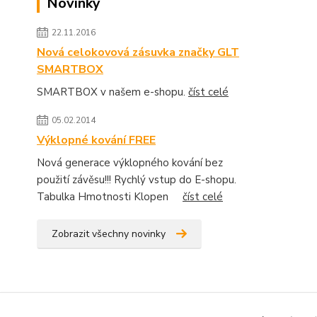
Novinky
22.11.2016
Nová celokovová zásuvka značky GLT
SMARTBOX
SMARTBOX v našem e-shopu.
číst celé
05.02.2014
Výklopné kování FREE
Nová generace výklopného kování bez
použití závěsu!!! Rychlý vstup do E-shopu.
Tabulka Hmotnosti Klopen
číst celé
Zobrazit všechny novinky