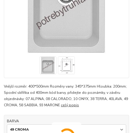
Vnější rozměr: 400*500mm Rozměry vany: 345*375mm Hloubka: 200mm;
Spodní skříňka od 400mm kód barvy, přidejte do poznámky, v závěru
objednávky: 07 ALPINA, 08 CALORADO, 10 ONYX, 38 TERRA, 40LAVA, 49
CROMA, 58 SABBIA, 93 MARONE
celý popis
BARVA