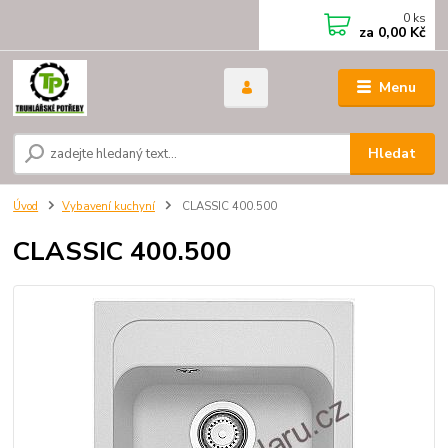
0
ks
za
0,00 Kč
Menu
Hledat
Úvod
Vybavení kuchyní
CLASSIC 400.500
CLASSIC 400.500