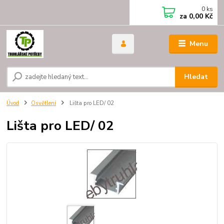
0
ks
za
0,00 Kč
Menu
Hledat
Úvod
Osvětlení
Lišta pro LED/ 02
Lišta pro LED/ 02