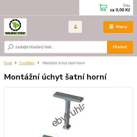
0
ks
za
0,00 Kč
Menu
Hledat
Úvod
Osvětlení
Montážní úchyt šatní horní
Montážní úchyt šatní horní