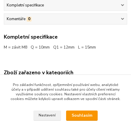
Kompletní specifikace
Komentáře
0
Kompletní specifikace
M = závit M8 Q = 10mm Q1 = 12mm L = 15mm
Zboží zařazeno v kategoriích
Spojovací kování
Pro základní funkčnost, zpříjemnění používání webu, analytické
účely a v případě udělení souhlasu také pro účely cílení reklamy
využíváme soubory cookies. Nastavení vlastních preferencí
cookies můžete kdykoli upravit odkazem ve spodní části stránek.
Souhlasím
Nastavení
Upravit sběr cookies.