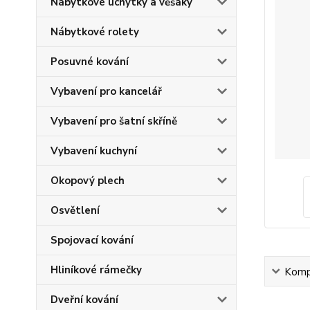
Nábytkové úchytky a věšáky
Nábytkové rolety
Posuvné kování
Vybavení pro kancelář
Vybavení pro šatní skříně
Vybavení kuchyní
Okopový plech
Osvětlení
Spojovací kování
Hliníkové rámečky
Kompl
Dveřní kování