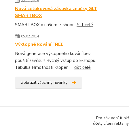
22.11.2016
Nová celokovová zásuvka značky GLT
SMARTBOX
SMARTBOX v našem e-shopu.
číst celé
05.02.2014
Výklopné kování FREE
Nová generace výklopného kování bez
použití závěsu!!! Rychlý vstup do E-shopu.
Tabulka Hmotnosti Klopen
číst celé
Zobrazit všechny novinky
Pro základní funk
účely cílení reklam