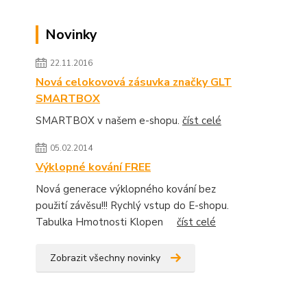
Novinky
22.11.2016
Nová celokovová zásuvka značky GLT
SMARTBOX
SMARTBOX v našem e-shopu.
číst celé
05.02.2014
Výklopné kování FREE
Nová generace výklopného kování bez
použití závěsu!!! Rychlý vstup do E-shopu.
Tabulka Hmotnosti Klopen
číst celé
Zobrazit všechny novinky