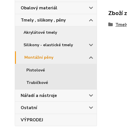
Obalový materiál
Zboží 
Tmely , silikony , pěny
Tmely
Akrylátové tmely
Silikony - elastické tmely
Montážní pěny
Pistolové
Trubičkové
Nářadí a nástroje
Ostatní
VÝPRODEJ