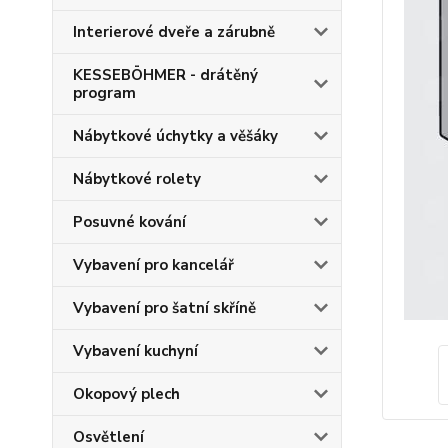
Interierové dveře a zárubně
KESSEBÖHMER - drátěný
program
Nábytkové úchytky a věšáky
Nábytkové rolety
Posuvné kování
Vybavení pro kancelář
Vybavení pro šatní skříně
Vybavení kuchyní
Okopový plech
Osvětlení