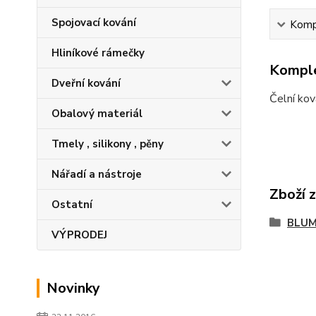
Spojovací kování
Kompl
Hliníkové rámečky
Komple
Dveřní kování
Čelní kov
Obalový materiál
Tmely , silikony , pěny
Nářadí a nástroje
Zboží 
Ostatní
BLUM
VÝPRODEJ
Novinky