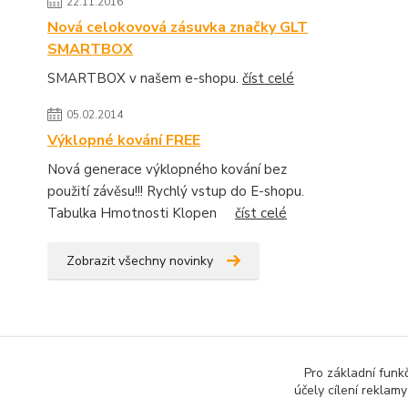
22.11.2016
Nová celokovová zásuvka značky GLT
SMARTBOX
SMARTBOX v našem e-shopu.
číst celé
05.02.2014
Výklopné kování FREE
Nová generace výklopného kování bez
použití závěsu!!! Rychlý vstup do E-shopu.
Tabulka Hmotnosti Klopen
číst celé
Zobrazit všechny novinky
Pro základní funk
účely cílení reklam