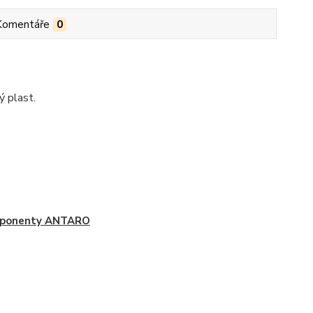
Komentáře
0
ý plast.
ponenty ANTARO