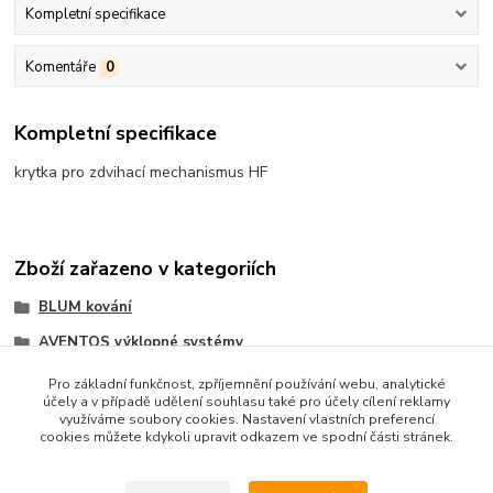
Kompletní specifikace
Komentáře
0
Kompletní specifikace
krytka pro zdvihací mechanismus HF
Zboží zařazeno v kategoriích
BLUM kování
AVENTOS výklopné systémy
Aventos HF - skládaná dvířka
Pro základní funkčnost, zpříjemnění používání webu, analytické
účely a v případě udělení souhlasu také pro účely cílení reklamy
využíváme soubory cookies. Nastavení vlastních preferencí
cookies můžete kdykoli upravit odkazem ve spodní části stránek.