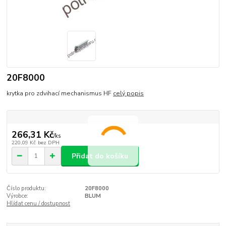
20F8000
krytka pro zdvihací mechanismus HF
celý popis
266,31 Kč
/
ks
220,09 Kč
bez DPH
Přidat do košíku
Číslo produktu:
20F8000
Výrobce:
BLUM
Hlídat cenu / dostupnost