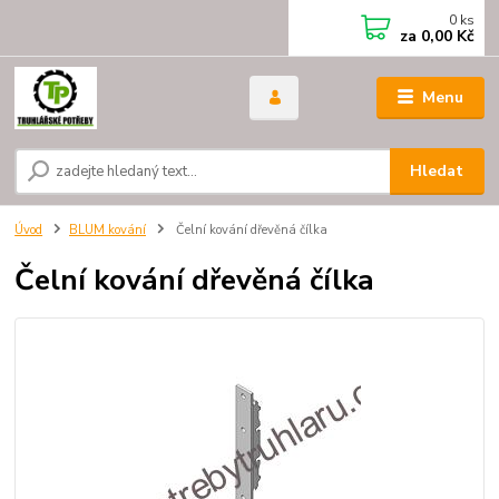
0
ks
za
0,00 Kč
Menu
Hledat
Úvod
BLUM kování
Čelní kování dřevěná čílka
Čelní kování dřevěná čílka