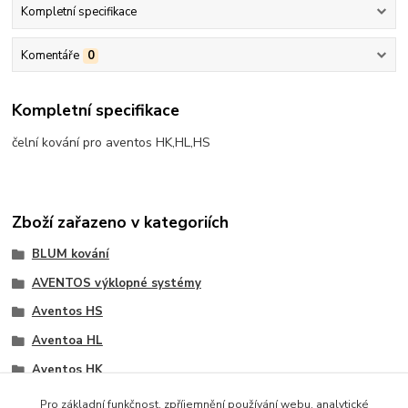
Kompletní specifikace
Komentáře
0
Kompletní specifikace
čelní kování pro aventos HK,HL,HS
Zboží zařazeno v kategoriích
BLUM kování
AVENTOS výklopné systémy
Aventos HS
Aventoa HL
Aventos HK
TIP-ON pro Aventos HK
Pro základní funkčnost, zpříjemnění používání webu, analytické