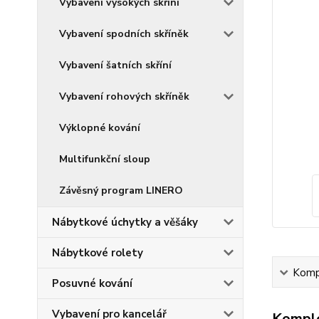
Vybavení vysokých skříní
Vybavení spodních skříněk
Vybavení šatních skříní
Vybavení rohových skříněk
Výklopné kování
Multifunkční sloup
Závěsný program LINERO
Nábytkové úchytky a věšáky
Nábytkové rolety
Kompl
Posuvné kování
Vybavení pro kancelář
Komple