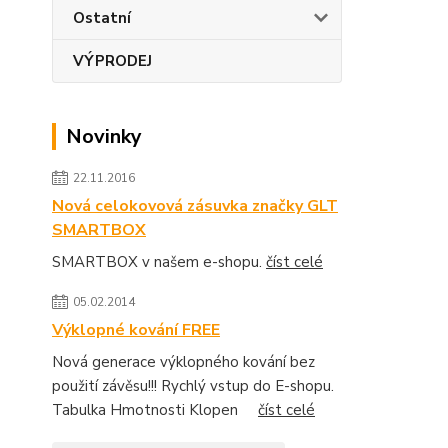
Ostatní
VÝPRODEJ
Novinky
22.11.2016
Nová celokovová zásuvka značky GLT
SMARTBOX
SMARTBOX v našem e-shopu.
číst celé
05.02.2014
Výklopné kování FREE
Nová generace výklopného kování bez
použití závěsu!!! Rychlý vstup do E-shopu.
Tabulka Hmotnosti Klopen
číst celé