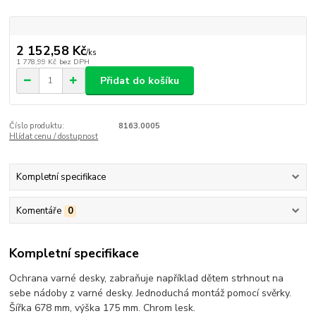
2 152,58 Kč
/
ks
1 778,99 Kč
bez DPH
Přidat do košíku
Číslo produktu:
8163.0005
Hlídat cenu / dostupnost
Kompletní specifikace
Komentáře
0
Kompletní specifikace
Ochrana varné desky, zabraňuje například dětem strhnout na
sebe nádoby z varné desky. Jednoduchá montáž pomocí svěrky.
Šířka 678 mm, výška 175 mm. Chrom lesk.