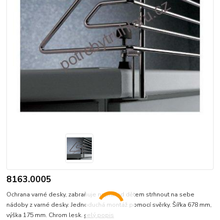
8163.0005
Ochrana varné desky, zabraňuje například dětem strhnout na sebe
nádoby z varné desky. Jednoduchá montáž pomocí svěrky. Šířka 678 mm,
výška 175 mm. Chrom lesk.
celý popis