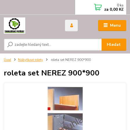
0
ks
za
0,00 Kč
Menu
Hledat
Úvod
Nábytkové rolety
roleta set NEREZ 900*900
roleta set NEREZ 900*900