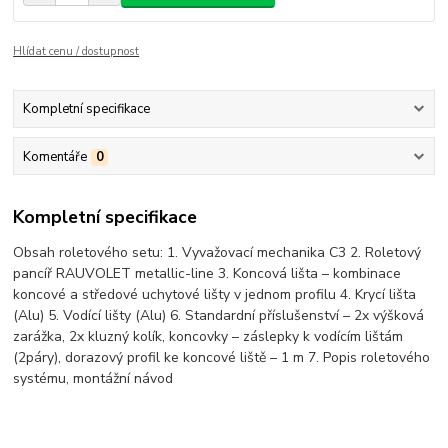
Hlídat cenu / dostupnost
Kompletní specifikace
Komentáře
0
Kompletní specifikace
Obsah roletového setu: 1. Vyvažovací mechanika C3 2. Roletový
pancíř RAUVOLET metallic-line 3. Koncová lišta – kombinace
koncové a středové uchytové lišty v jednom profilu 4. Krycí lišta
(Alu) 5. Vodící lišty (Alu) 6. Standardní příslušenství – 2x výšková
zarážka, 2x kluzný kolík, koncovky – záslepky k vodícím lištám
(2páry), dorazový profil ke koncové liště – 1 m 7. Popis roletového
systému, montážní návod