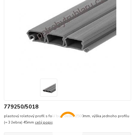
779250/5018
plastový roletový profil s folií buk, délka 2500mm, výška jednoho profilu
(= 3 žebra) 45mm
celý popis