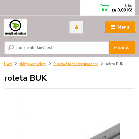
0
ks
za
0,00 Kč
Menu
Hledat
Úvod
Nábytkové rolety
Plastové rolety-komponenty
roleta BUK
roleta BUK