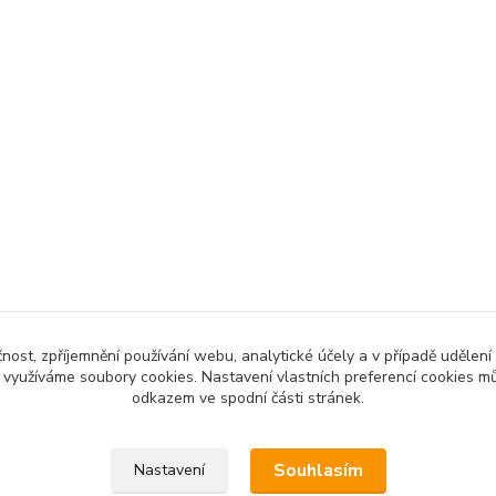
čnost, zpříjemnění používání webu, analytické účely a v případě udělení
y využíváme soubory cookies. Nastavení vlastních preferencí cookies mů
odkazem ve spodní části stránek.
Upravit sběr cookies.
Souhlasím
Nastavení