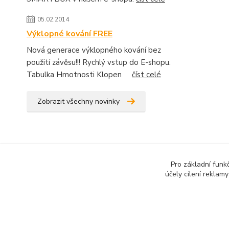
05.02.2014
Výklopné kování FREE
Nová generace výklopného kování bez
použití závěsu!!! Rychlý vstup do E-shopu.
Tabulka Hmotnosti Klopen
číst celé
Zobrazit všechny novinky
Pro základní funk
účely cílení reklam