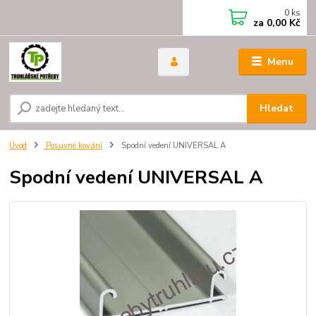
0
ks
za
0,00 Kč
Menu
Hledat
Úvod
Posuvné kování
Spodní vedení UNIVERSAL A
Spodní vedení UNIVERSAL A