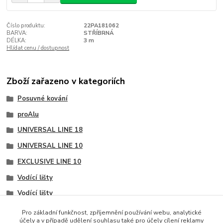
Číslo produktu:
22PA181062
BARVA:
STŘÍBRNÁ
DÉLKA:
3 m
Hlídat cenu / dostupnost
Zboží zařazeno v kategoriích
Posuvné kování
proAlu
UNIVERSAL LINE 18
UNIVERSAL LINE 10
EXCLUSIVE LINE 10
Vodící lišty
Vodící lišty
Vodící lišty
Pro základní funkčnost, zpříjemnění používání webu, analytické
účely a v případě udělení souhlasu také pro účely cílení reklamy