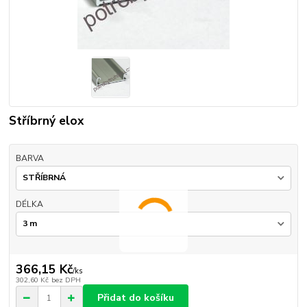
Stříbrný elox
BARVA
DÉLKA
366,15 Kč
/
ks
302,60 Kč
bez DPH
Přidat do košíku