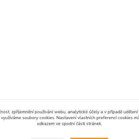
čnost, zpříjemnění používání webu, analytické účely a v případě udělení
y využíváme soubory cookies. Nastavení vlastních preferencí cookies mů
odkazem ve spodní části stránek.