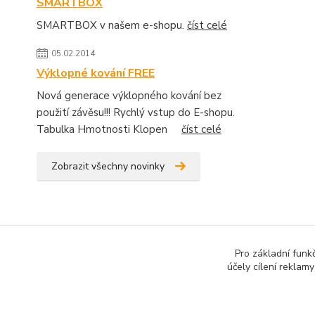
SMARTBOX
SMARTBOX v našem e-shopu.
číst celé
05.02.2014
Výklopné kování FREE
Nová generace výklopného kování bez
použití závěsu!!! Rychlý vstup do E-shopu.
Tabulka Hmotnosti Klopen
číst celé
Zobrazit všechny novinky
Pro základní funk
účely cílení reklam