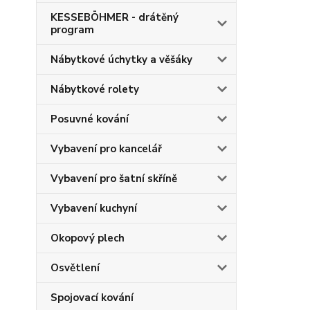
KESSEBÖHMER - drátěný
program
Nábytkové úchytky a věšáky
Nábytkové rolety
Posuvné kování
Vybavení pro kancelář
Vybavení pro šatní skříně
Vybavení kuchyní
Okopový plech
Osvětlení
Spojovací kování