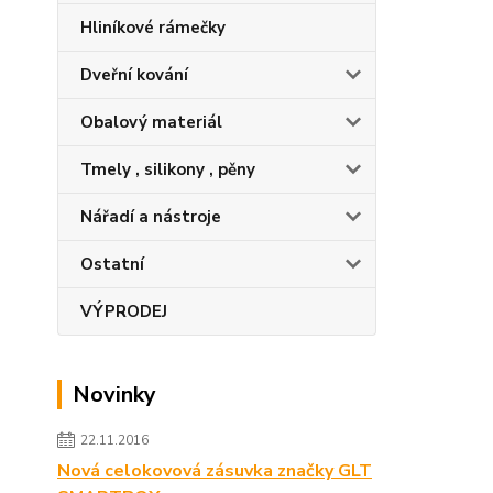
Hliníkové rámečky
Dveřní kování
Obalový materiál
Tmely , silikony , pěny
Nářadí a nástroje
Ostatní
VÝPRODEJ
Novinky
22.11.2016
Nová celokovová zásuvka značky GLT