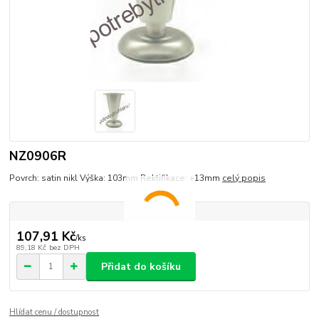
NZ0906R
Povrch: satin nikl Výška: 103mm Rektifikace: +13mm
celý popis
107,91 Kč
/
ks
89,18 Kč
bez DPH
Přidat do košíku
Hlídat cenu / dostupnost