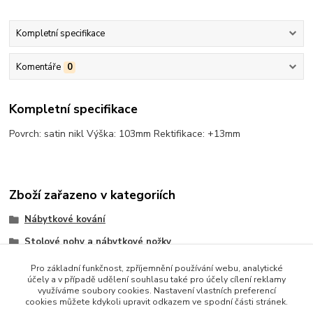
Kompletní specifikace
Komentáře
0
Kompletní specifikace
Povrch: satin nikl Výška: 103mm Rektifikace: +13mm
Zboží zařazeno v kategoriích
Nábytkové kování
Stolové nohy a nábytkové nožky
Okrasné nožky
Pro základní funkčnost, zpříjemnění používání webu, analytické
účely a v případě udělení souhlasu také pro účely cílení reklamy
využíváme soubory cookies. Nastavení vlastních preferencí
cookies můžete kdykoli upravit odkazem ve spodní části stránek.