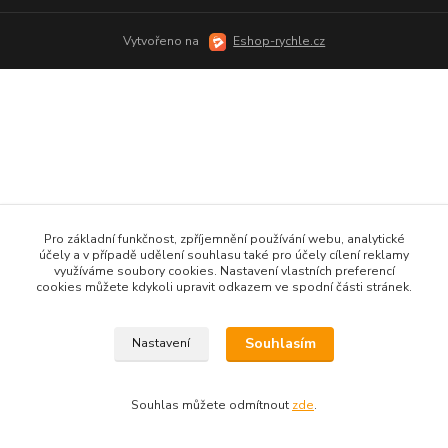
Vytvořeno na
Eshop-rychle.cz
Pro základní funkčnost, zpříjemnění používání webu, analytické
účely a v případě udělení souhlasu také pro účely cílení reklamy
využíváme soubory cookies. Nastavení vlastních preferencí
cookies můžete kdykoli upravit odkazem ve spodní části stránek.
Souhlasím
Nastavení
Souhlas můžete odmítnout
zde
.