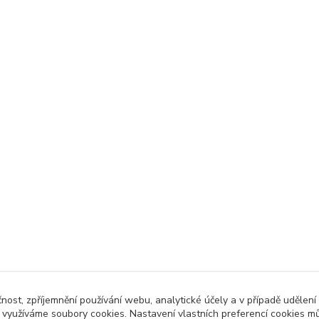
čnost, zpříjemnění používání webu, analytické účely a v případě udělení
y využíváme soubory cookies. Nastavení vlastních preferencí cookies mů