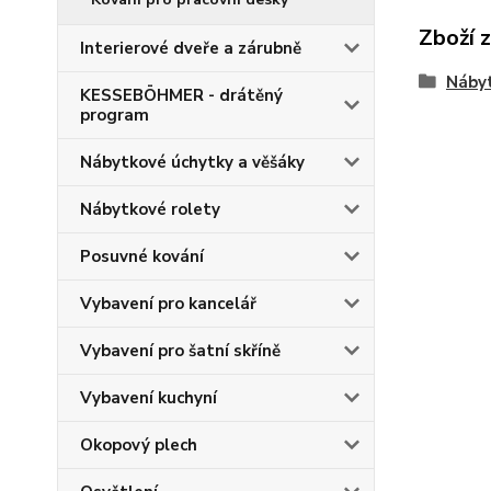
Zboží 
Interierové dveře a zárubně
Nábyt
KESSEBÖHMER - drátěný
program
Nábytkové úchytky a věšáky
Nábytkové rolety
Posuvné kování
Vybavení pro kancelář
Vybavení pro šatní skříně
Vybavení kuchyní
Okopový plech