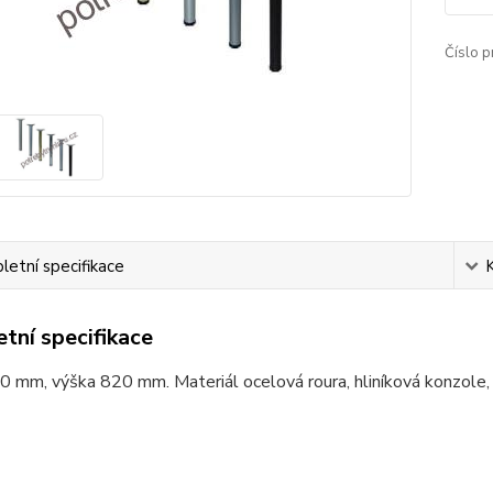
Číslo p
etní specifikace
tní specifikace
 mm, výška 820 mm. Materiál ocelová roura, hliníková konzole,