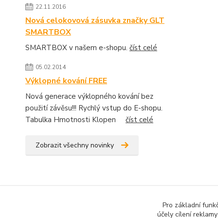
22.11.2016
Nová celokovová zásuvka značky GLT
SMARTBOX
SMARTBOX v našem e-shopu.
číst celé
05.02.2014
Výklopné kování FREE
Nová generace výklopného kování bez
použití závěsu!!! Rychlý vstup do E-shopu.
Tabulka Hmotnosti Klopen
číst celé
Zobrazit všechny novinky
Pro základní funk
účely cílení reklam