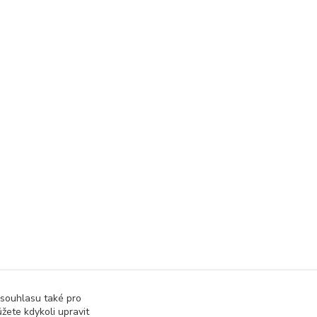
 souhlasu také pro
žete kdykoli upravit