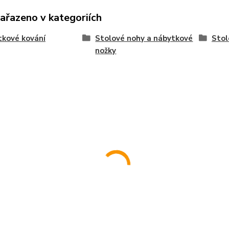
zařazeno v kategoriích
kové kování
Stolové nohy a nábytkové
Stol
nožky