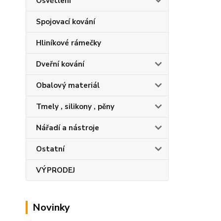
Osvětlení
Spojovací kování
Hliníkové rámečky
Dveřní kování
Obalový materiál
Tmely , silikony , pěny
Nářadí a nástroje
Ostatní
VÝPRODEJ
Novinky