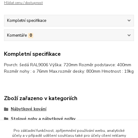
Hlídat cenu / dostupnost
Kompletní specifikace
Komentáře
0
Kompletní specifikace
Povrch: šedá RAL9006 Výška: 720mm Rozměr podstavce: 400mm
Rozměr nohy : o 76mm Max.rozměr desky: 800mm Hmotnost : 19kg
Zboží zařazeno v kategoriích
Nábytkové kování
Stolové nohy a nábytkové nožky
Centrální nohy
Pro základní funkčnost, zpříjemnění používání webu, analytické
účely a v případě udělení souhlasu také pro účely cílení reklamy