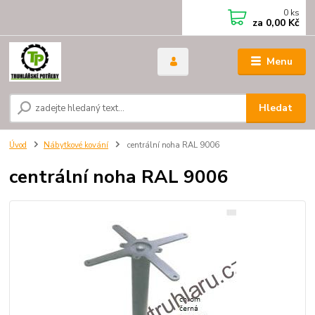
0
ks
za
0,00 Kč
Menu
Hledat
Úvod
Nábytkové kování
centrální noha RAL 9006
centrální noha RAL 9006