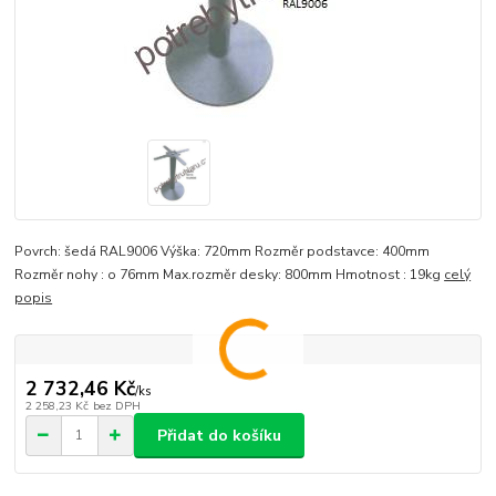
Povrch: šedá RAL9006 Výška: 720mm Rozměr podstavce: 400mm
Rozměr nohy : o 76mm Max.rozměr desky: 800mm Hmotnost : 19kg
celý
popis
2 732,46 Kč
/
ks
2 258,23 Kč
bez DPH
Přidat do košíku