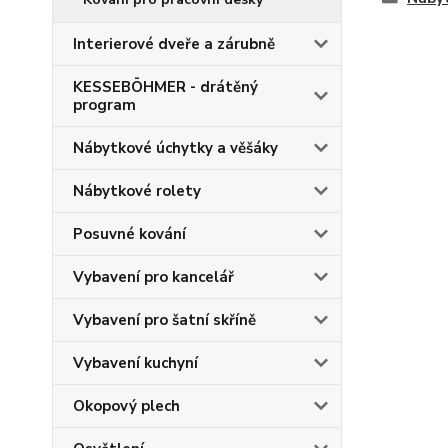
Interierové dveře a zárubně
KESSEBÖHMER - drátěný
program
Nábytkové úchytky a věšáky
Nábytkové rolety
Posuvné kování
Vybavení pro kancelář
Vybavení pro šatní skříně
Vybavení kuchyní
Okopový plech