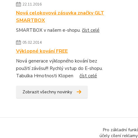
22.11.2016
Nová celokovová zásuvka značky GLT
SMARTBOX
SMARTBOX v našem e-shopu.
číst celé
05.02.2014
Výklopné kování FREE
Nová generace výklopného kování bez
použití závěsu!!! Rychlý vstup do E-shopu.
Tabulka Hmotnosti Klopen
číst celé
Zobrazit všechny novinky
Pro základní funk
účely cílení reklam