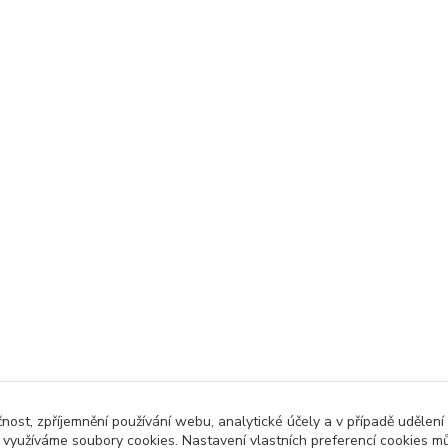
čnost, zpříjemnění používání webu, analytické účely a v případě udělení
y využíváme soubory cookies. Nastavení vlastních preferencí cookies mů