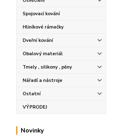
Osvětlení
Spojovací kování
Hliníkové rámečky
Dveřní kování
Obalový materiál
Tmely , silikony , pěny
Nářadí a nástroje
Ostatní
VÝPRODEJ
Novinky