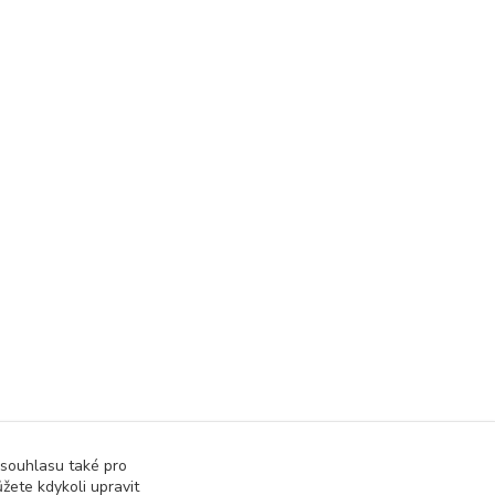
 souhlasu také pro
žete kdykoli upravit