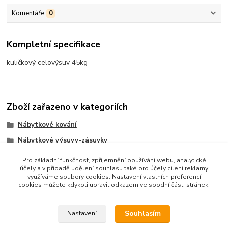
Komentáře
0
Kompletní specifikace
kuličkový celovýsuv 45kg
Zboží zařazeno v kategoriích
Nábytkové kování
Nábytkové výsuvy-zásuvky
Kuličkový celovýsuv
Pro základní funkčnost, zpříjemnění používání webu, analytické
účely a v případě udělení souhlasu také pro účely cílení reklamy
využíváme soubory cookies. Nastavení vlastních preferencí
cookies můžete kdykoli upravit odkazem ve spodní části stránek.
Souhlasím
Nastavení
Upravit sběr cookies.