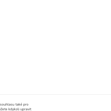
 souhlasu také pro
žete kdykoli upravit