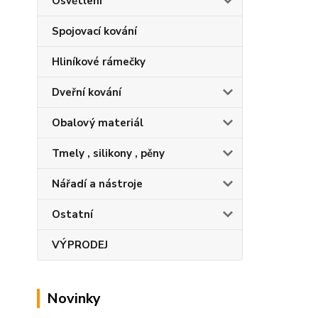
Osvětlení
Spojovací kování
Hliníkové rámečky
Dveřní kování
Obalový materiál
Tmely , silikony , pěny
Nářadí a nástroje
Ostatní
VÝPRODEJ
Novinky