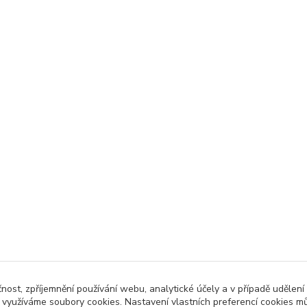
čnost, zpříjemnění používání webu, analytické účely a v případě udělení
y využíváme soubory cookies. Nastavení vlastních preferencí cookies mů