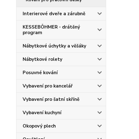
Interierové dveře a zárubně
KESSEBÖHMER - drátěný
program
Nábytkové úchytky a věšáky
Nábytkové rolety
Posuvné kování
Vybavení pro kancelář
Vybavení pro šatní skříně
Vybavení kuchyní
Okopový plech