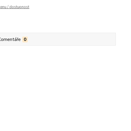
cenu / dostupnost
Komentáře
0