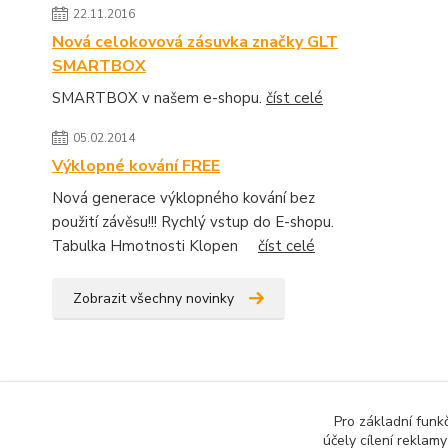
22.11.2016
Nová celokovová zásuvka značky GLT
SMARTBOX
SMARTBOX v našem e-shopu.
číst celé
05.02.2014
Výklopné kování FREE
Nová generace výklopného kování bez
použití závěsu!!! Rychlý vstup do E-shopu.
Tabulka Hmotnosti Klopen
číst celé
Zobrazit všechny novinky
Pro základní funk
účely cílení reklam