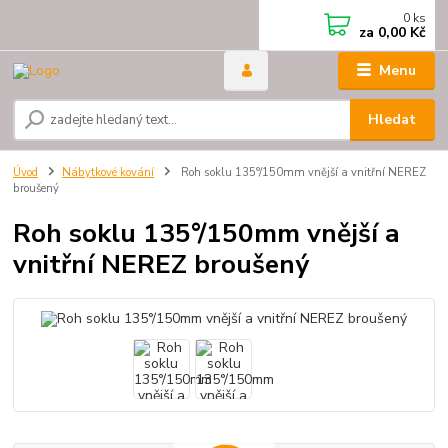
0
ks
za
0,00 Kč
Menu
Hledat
Úvod
Nábytkové kování
Roh soklu 135°/150mm vnější a vnitřní NEREZ
broušený
Roh soklu 135°/150mm vnější a
vnitřní NEREZ broušený