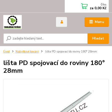
0
ks
za
0,00 Kč
Menu
Hledat
Úvod
Nábytkové kování
lišta PD spojovací do roviny 180° 28mm
lišta PD spojovací do roviny 180°
28mm