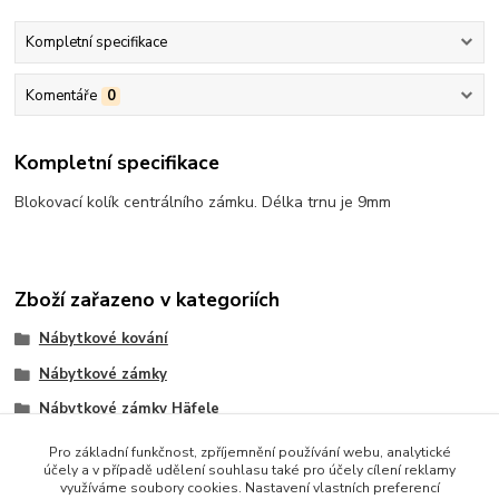
Kompletní specifikace
Komentáře
0
Kompletní specifikace
Blokovací kolík centrálního zámku. Délka trnu je 9mm
Zboží zařazeno v kategoriích
Nábytkové kování
Nábytkové zámky
Nábytkové zámky Häfele
Centrální Zámky
Pro základní funkčnost, zpříjemnění používání webu, analytické
účely a v případě udělení souhlasu také pro účely cílení reklamy
využíváme soubory cookies. Nastavení vlastních preferencí