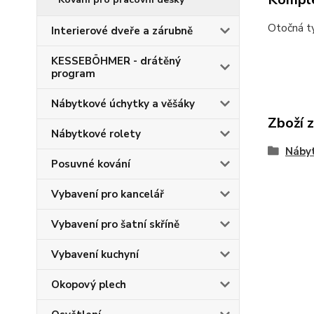
Otočná ty
Interierové dveře a zárubně
KESSEBÖHMER - drátěný
program
Nábytkové úchytky a věšáky
Zboží 
Nábytkové rolety
Nábyt
Posuvné kování
Vybavení pro kancelář
Vybavení pro šatní skříně
Vybavení kuchyní
Okopový plech