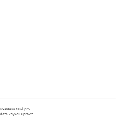
 souhlasu také pro
žete kdykoli upravit