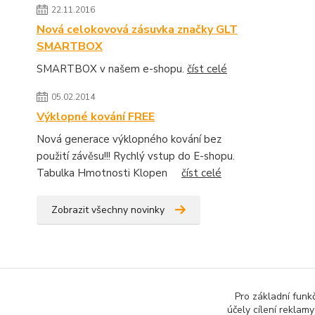
22.11.2016
Nová celokovová zásuvka značky GLT
SMARTBOX
SMARTBOX v našem e-shopu.
číst celé
05.02.2014
Výklopné kování FREE
Nová generace výklopného kování bez
použití závěsu!!! Rychlý vstup do E-shopu.
Tabulka Hmotnosti Klopen
číst celé
Zobrazit všechny novinky
Pro základní funk
účely cílení reklam