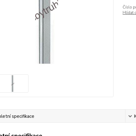
Číslo p
Hlídat 
etní specifikace
tní specifikace