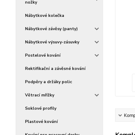
nožky
Nábytkové kolečka
Nábytkové závěsy (panty)
Nábytkové výsuvy-zásuvky
Postelové kování
Rektifikační a závěsné kování
Podpěry a držáky polic
Větrací mřížky
Soklové profily
Kompl
Plastové kování
Komple
Kování pro pracovní desky