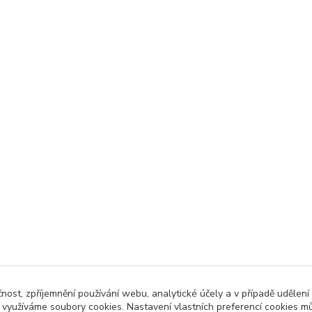
čnost, zpříjemnění používání webu, analytické účely a v případě udělení
y využíváme soubory cookies. Nastavení vlastních preferencí cookies mů