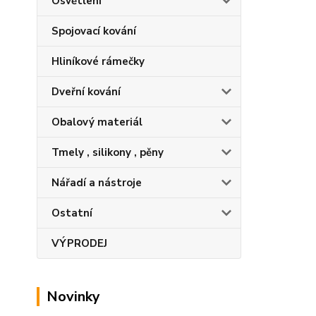
Osvětlení
Spojovací kování
Hliníkové rámečky
Dveřní kování
Obalový materiál
Tmely , silikony , pěny
Nářadí a nástroje
Ostatní
VÝPRODEJ
Novinky