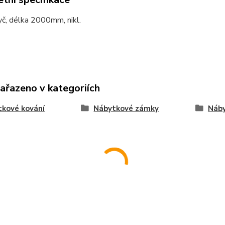
č, délka 2000mm, nikl.
zařazeno v kategoriích
kové kování
Nábytkové zámky
Náby