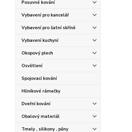
Posuvné kování
Vybavení pro kancelář
Vybavení pro šatní skříně
Vybavení kuchyní
Okopový plech
Osvětlení
Spojovací kování
Hliníkové rámečky
Dveřní kování
Obalový materiál
Tmely , silikony , pěny