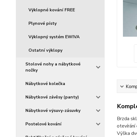
Výklopné kování FREE
Plynové písty
Výklopný systém EWIVA
Ostatní výklopy
Stolové nohy a nábytkové
nožky
Nábytkové kolečka
Kompl
Nábytkové závěsy (panty)
Komple
Nábytkové výsuvy-zásuvky
Brzda sk
Postelové kování
otevírání
Výška dve