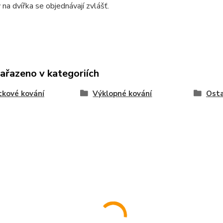
na dvířka se objednávají zvlášť.
zařazeno v kategoriích
kové kování
Výklopné kování
Osta