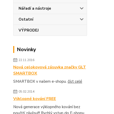
Nářadí a nástroje
Ostatní
VÝPRODEJ
Novinky
22.11.2016
Nová celokovová zásuvka značky GLT
SMARTBOX
SMARTBOX v našem e-shopu.
číst celé
05.02.2014
Výklopné kování FREE
Nová generace výklopného kování bez
použití závěsu!!! Rychlý vstup do E-shopu.