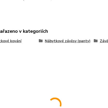
zařazeno v kategoriích
kové kování
Nábytkové závěsy (panty)
Závě