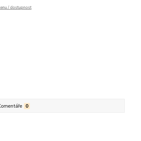
cenu / dostupnost
Komentáře
0