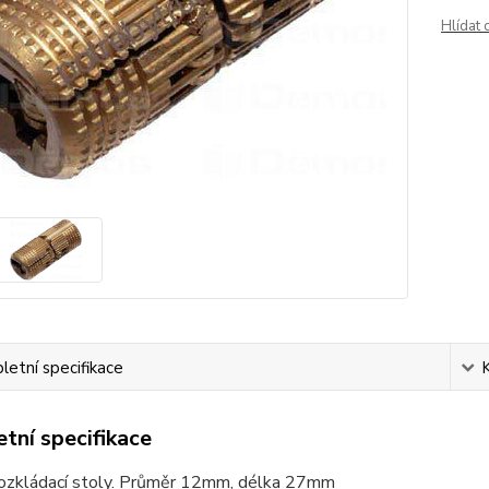
Hlídat 
etní specifikace
tní specifikace
rozkládací stoly. Průměr 12mm, délka 27mm