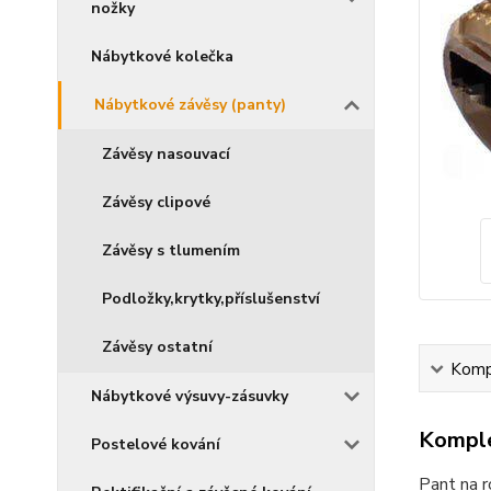
nožky
Nábytkové kolečka
Nábytkové závěsy (panty)
Závěsy nasouvací
Závěsy clipové
Závěsy s tlumením
Podložky,krytky,příslušenství
Závěsy ostatní
Kompl
Nábytkové výsuvy-zásuvky
Komple
Postelové kování
Pant na 