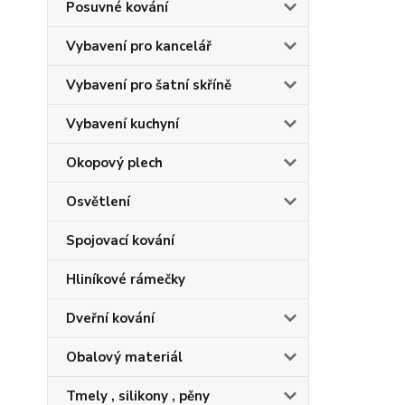
Posuvné kování
Vybavení pro kancelář
Vybavení pro šatní skříně
Vybavení kuchyní
Okopový plech
Osvětlení
Spojovací kování
Hliníkové rámečky
Dveřní kování
Obalový materiál
Tmely , silikony , pěny