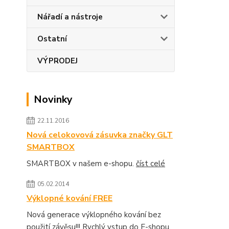
Nářadí a nástroje
Ostatní
VÝPRODEJ
Novinky
22.11.2016
Nová celokovová zásuvka značky GLT
SMARTBOX
SMARTBOX v našem e-shopu.
číst celé
05.02.2014
Výklopné kování FREE
Nová generace výklopného kování bez
použití závěsu!!! Rychlý vstup do E-shopu.