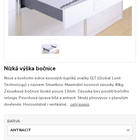
Nízká výška bočnice
Nová a konfortní edice kovových šuplíků značky GLT (Global Lunit
Technology) z názvem Smartbox. Maximální nosnost zásuvky 40kg.
Zásuvkové bočnice široké pouze 13mm. Zásuvka bez použití bočního
relingu. Povrchová úprava bílá a antracit. Skrytý plnovýsuv s plynulým
dovřením. Horizontálně i vertikálně...
celý popis
BARVA