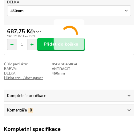
DÉLKA
687,75 Kč
/
sada
568,39 Kč
bez DPH
Přidat do košíku
Číslo produktu:
05GLSB450GA
BARVA:
ANTRACIT
DÉLKA:
450mm
Hlídat cenu / dostupnost
Kompletní specifikace
Komentáře
0
Kompletní specifikace