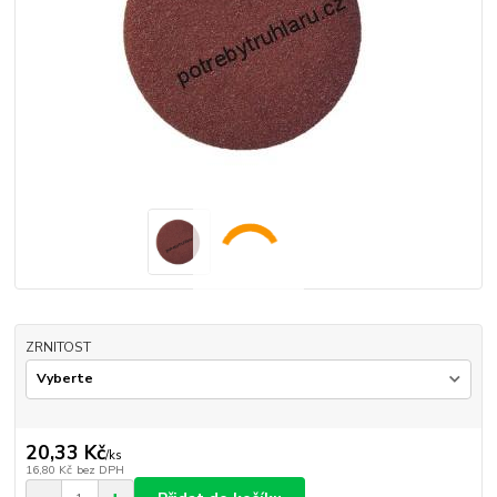
ZRNITOST
20,33 Kč
/
ks
16,80 Kč
bez DPH