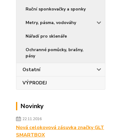
Ruční sponkovačky a sponky
Metry, pásma, vodováhy
Nářadí pro sklenáře
Ochranné pomůcky, brašny,
pásy
Ostatní
VÝPRODEJ
Novinky
22.11.2016
Nová celokovová zásuvka značky GLT
SMARTBOX