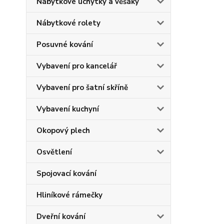
Nábytkové úchytky a věšáky
Nábytkové rolety
Posuvné kování
Vybavení pro kancelář
Vybavení pro šatní skříně
Vybavení kuchyní
Okopový plech
Osvětlení
Spojovací kování
Hliníkové rámečky
Dveřní kování