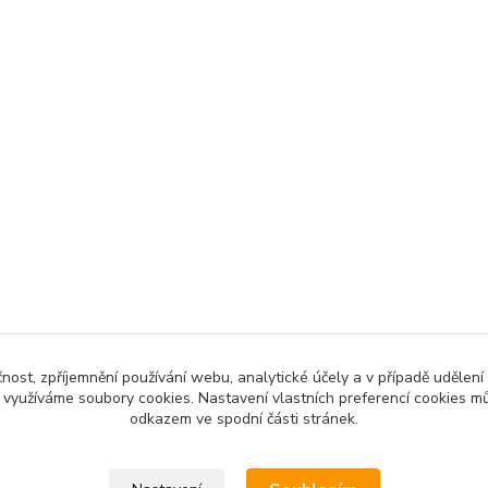
čnost, zpříjemnění používání webu, analytické účely a v případě udělení
y využíváme soubory cookies. Nastavení vlastních preferencí cookies mů
odkazem ve spodní části stránek.
Upravit sběr cookies.