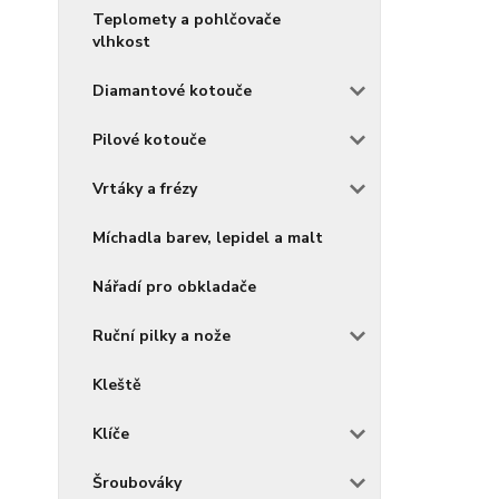
Teplomety a pohlčovače
vlhkost
Diamantové kotouče
Pilové kotouče
Vrtáky a frézy
Míchadla barev, lepidel a malt
Nářadí pro obkladače
Ruční pilky a nože
Kleště
Klíče
Šroubováky