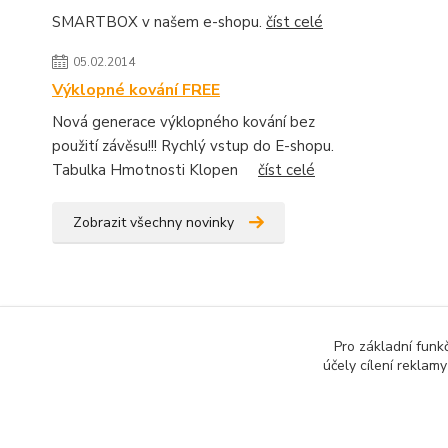
SMARTBOX v našem e-shopu.
číst celé
05.02.2014
Výklopné kování FREE
Nová generace výklopného kování bez
použití závěsu!!! Rychlý vstup do E-shopu.
Tabulka Hmotnosti Klopen
číst celé
Zobrazit všechny novinky
Pro základní funk
účely cílení reklam